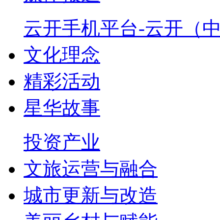
云开手机平台-云开（
文化理念
精彩活动
星华故事
投资产业
文旅运营与融合
城市更新与改造