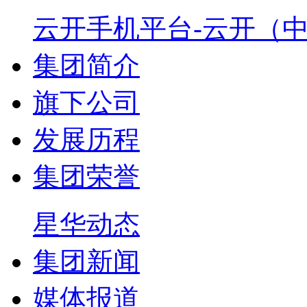
云开手机平台-云开（
集团简介
旗下公司
发展历程
集团荣誉
星华动态
集团新闻
媒体报道