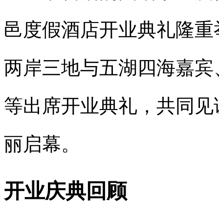
邑度假酒店开业典礼隆重
两岸三地与五湖四海嘉宾
等出席开业典礼，共同见
丽启幕。
开业庆典回顾