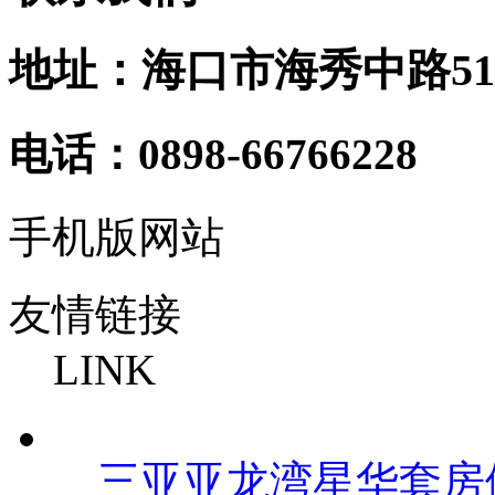
地址：海口市海秀中路51
电话：0898-66766228
手机版网站
友情链接
LINK
三亚亚龙湾星华套房