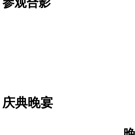
参观合影
庆典晚宴