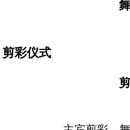
剪彩仪式
主宾剪彩，