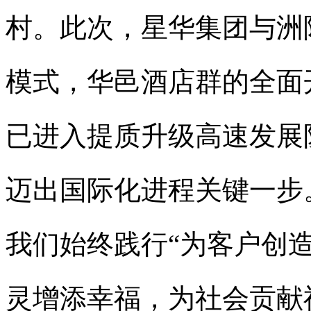
村。此次，星华集团与洲
模式，华邑酒店群的全面
已进入提质升级高速发展
迈出国际化进程关键一步
我们始终践行“为客户创
灵增添幸福，为社会贡献