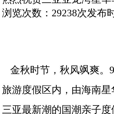
浏览次数：29238次
发布时间
金秋时节，秋风飒爽。9
旅游度假区内，由海南星
三亚最新潮的国潮亲子度