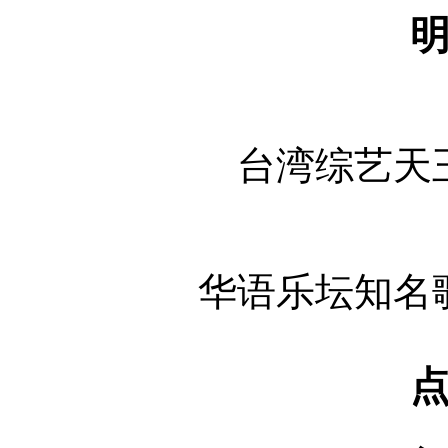
台湾综艺天
华语乐坛知名