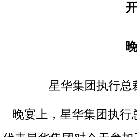
星华集团执行总
晚宴上，星华集团执行