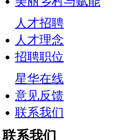
美丽乡村与赋能
人才招聘
人才理念
招聘职位
星华在线
意见反馈
联系我们
联系我们