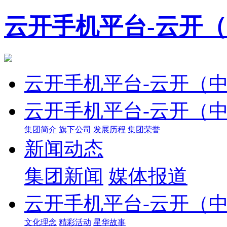
云开手机平台-云开
云开手机平台-云开（
云开手机平台-云开（
集团简介
旗下公司
发展历程
集团荣誉
新闻动态
集团新闻
媒体报道
云开手机平台-云开（
文化理念
精彩活动
星华故事