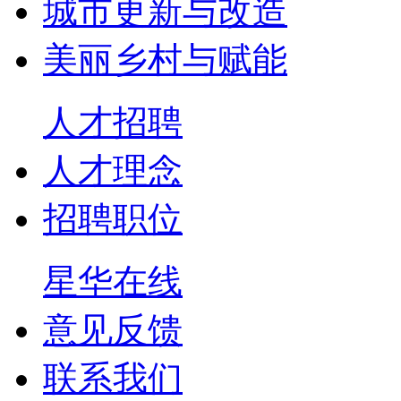
城市更新与改造
美丽乡村与赋能
人才招聘
人才理念
招聘职位
星华在线
意见反馈
联系我们