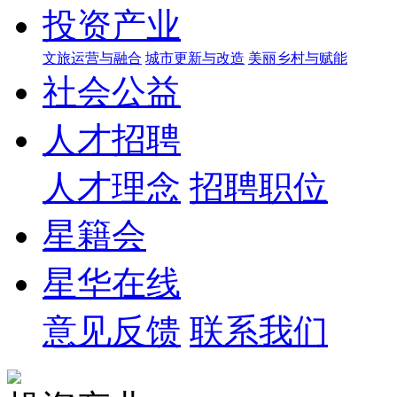
投资产业
文旅运营与融合
城市更新与改造
美丽乡村与赋能
社会公益
人才招聘
人才理念
招聘职位
星籍会
星华在线
意见反馈
联系我们