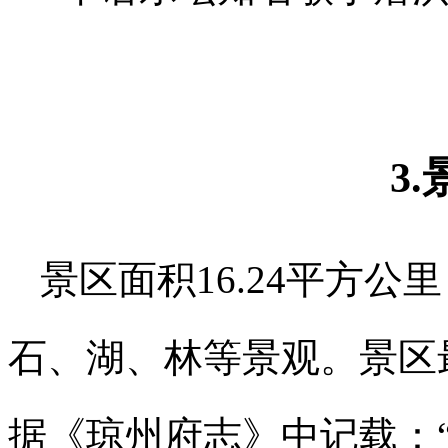
3
景区面积16.24平方
石、湖、林等景观。景区最
据《琼州府志》中记载：