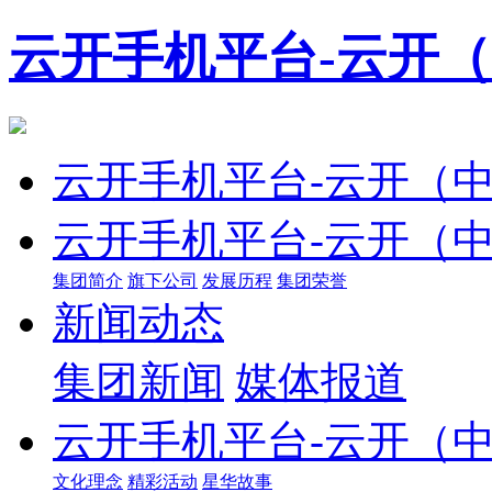
云开手机平台-云开
云开手机平台-云开（
云开手机平台-云开（
集团简介
旗下公司
发展历程
集团荣誉
新闻动态
集团新闻
媒体报道
云开手机平台-云开（
文化理念
精彩活动
星华故事