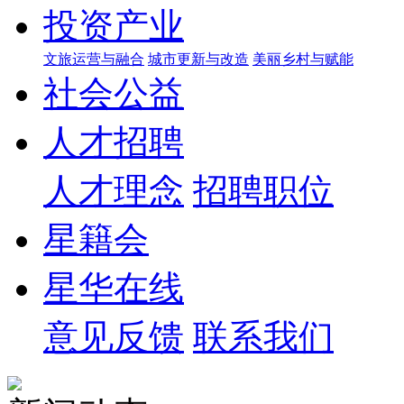
投资产业
文旅运营与融合
城市更新与改造
美丽乡村与赋能
社会公益
人才招聘
人才理念
招聘职位
星籍会
星华在线
意见反馈
联系我们