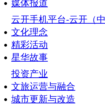
媒体报道
云开手机平台-云开（
文化理念
精彩活动
星华故事
投资产业
文旅运营与融合
城市更新与改造