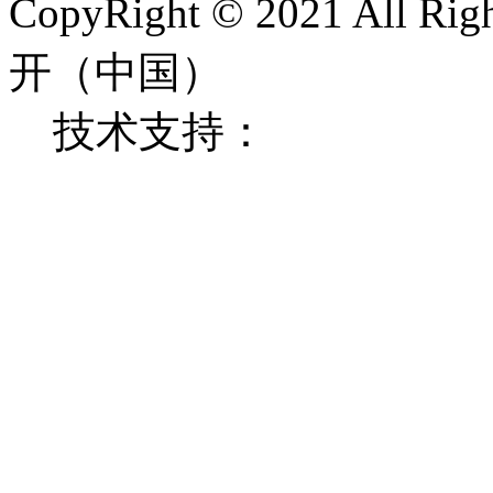
CopyRight © 2021 All
开（中国）
技术支持：