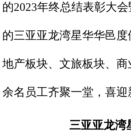
的2023年终总结表彰大会
的三亚亚龙湾星华华邑度
地产板块、文旅板块、商业
余名员工齐聚一堂，喜迎
三亚亚龙湾