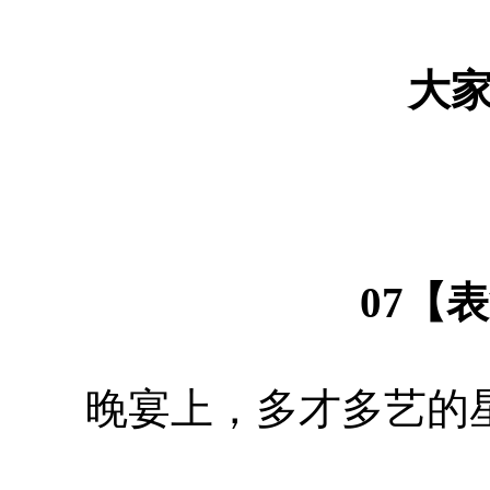
大
07【
晚宴上，多才多艺的星