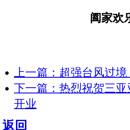
阖家欢乐
上一篇：超强台风过境
下一篇：热烈祝贺三亚
开业
返回