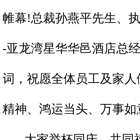
帷幕!总裁孙燕平先生、
-亚龙湾星华华邑酒店总
词，祝愿全体员工及家人
精神、鸿运当头、万事如
大家举杯同庆，共同祝