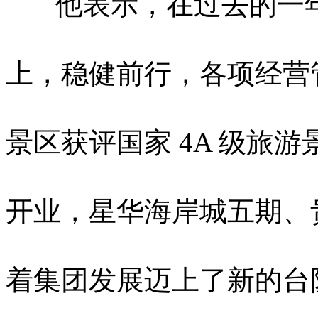
他表示，在过去的一年
上，稳健前行，各项经营
景区获评国家 4A 级旅
开业，星华海岸城五期、贵州
着集团发展迈上了新的台