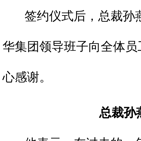
签约仪式后，总裁孙燕
华集团领导班子向全体员工
心感谢。
总裁孙