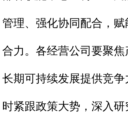
管理、强化协同配合，赋
合力。各经营公司要聚焦
长期可持续发展提供竞争
时紧跟政策大势，深入研