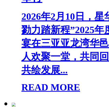
2026年2月10日
勠力踏新程”2025
宴在三亚亚龙湾华邑
人欢聚一堂，共同回
共绘发展...
READ MORE