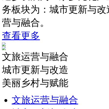
务板块为：城市更新与改
营与融合。
查看更多
文旅运营与融合
城市更新与改造
美丽乡村与赋能
文旅运营与融合