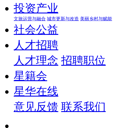
投资产业
文旅运营与融合
城市更新与改造
美丽乡村与赋能
社会公益
人才招聘
人才理念
招聘职位
星籍会
星华在线
意见反馈
联系我们