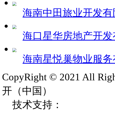
海南中田旅业开发有
海口星华房地产开发
海南星悦巢物业服务
CopyRight © 2021 All
开（中国）
技术支持：