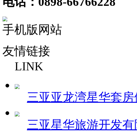
电话：0898-66766228
手机版网站
友情链接
LINK
三亚亚龙湾星华套房
三亚星华旅游开发有