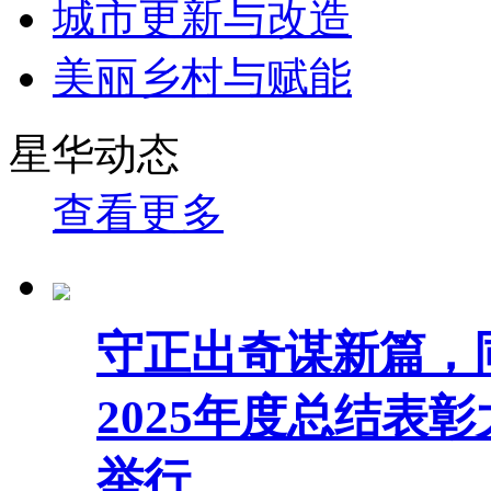
城市更新与改造
美丽乡村与赋能
星华动态
查看更多
守正出奇谋新篇，同
2025年度总结表彰
举行