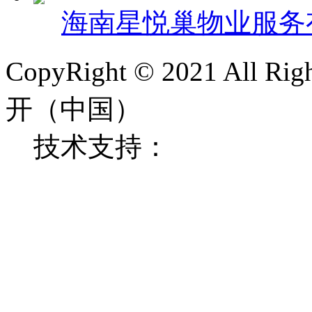
海南星悦巢物业服务
CopyRight © 2021 All
开（中国）
技术支持：