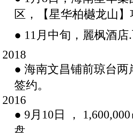
区，【星华柏樾龙山】
● 11月中旬，麗枫酒
2018
● 海南文昌铺前琼台
签约。
2016
● 9月10日 ， 1,60
盘。