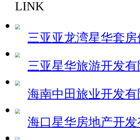
LINK
三亚亚龙湾星华套房
三亚星华旅游开发有
海南中田旅业开发有
海口星华房地产开发