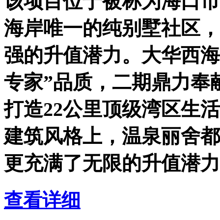
该项目位于被称为海口市
海岸唯一的纯别墅社区，
强的升值潜力。大华西海
专家”品质，二期鼎力奉
打造22公里顶级湾区生
建筑风格上，温泉丽舍都
更充满了无限的升值潜力
查看详细