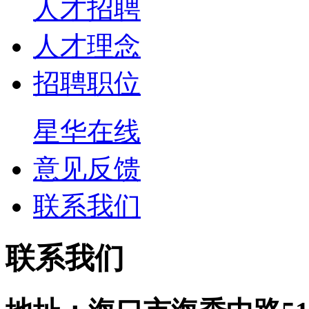
人才招聘
人才理念
招聘职位
星华在线
意见反馈
联系我们
联系我们