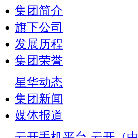
集团简介
旗下公司
发展历程
集团荣誉
星华动态
集团新闻
媒体报道
云开手机平台-云开（