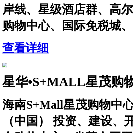
岸线、星级酒店群、高尔
购物中心、国际免税城、
查看详细
星华•S+MALL星茂购
海南S+Mall星茂购物
（中国） 投资、建设、