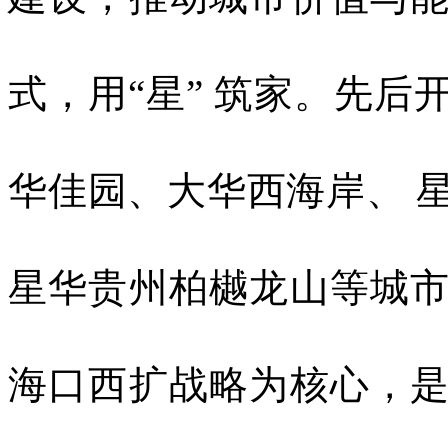
式，用“星” 筑家。先
华佳园、大华西海岸、 
星华贵州柏樾龙山等城
海口西扩战略为核心，