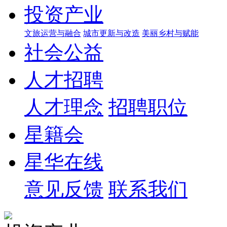
投资产业
文旅运营与融合
城市更新与改造
美丽乡村与赋能
社会公益
人才招聘
人才理念
招聘职位
星籍会
星华在线
意见反馈
联系我们