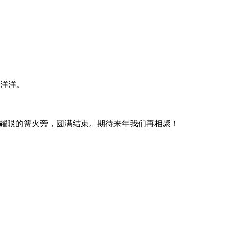
洋洋。
耀眼的篝火旁，圆满结束。期待来年我们再相聚！