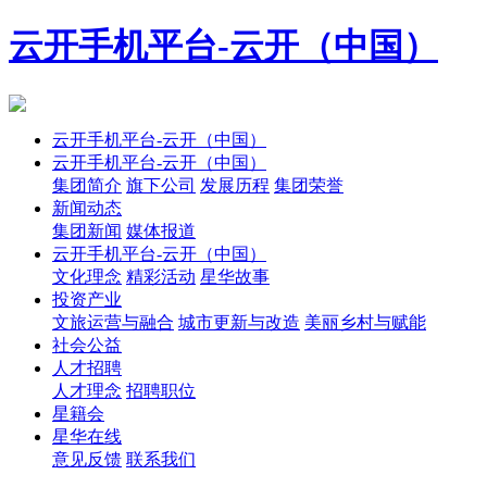
云开手机平台-云开（中国）
云开手机平台-云开（中国）
云开手机平台-云开（中国）
集团简介
旗下公司
发展历程
集团荣誉
新闻动态
集团新闻
媒体报道
云开手机平台-云开（中国）
文化理念
精彩活动
星华故事
投资产业
文旅运营与融合
城市更新与改造
美丽乡村与赋能
社会公益
人才招聘
人才理念
招聘职位
星籍会
星华在线
意见反馈
联系我们