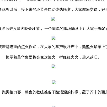
事休整以后，接下来的环节是自助烧烤晚宴，大家觥筹交错，好
餐过后进入篝火晚会环节， 一个简单的嗨场舞马上让大家手舞足
接着是隆重的点火仪式，在大家的掌声欢呼声中，熊熊火焰窜上
预示着星华集团将会像这篝火一样红红火火，越来越旺。
、跑男接力赛，整蛊的教练准备了酸溜溜的柠檬，蘸了芥末的西