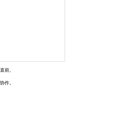
直前。
协作。