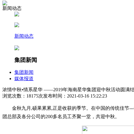
新闻动态
新闻动态
集团新闻
集团新闻
媒体报道
浓情中秋•情系星华 ——2019年海南星华集团迎中秋活动圆满
浏览次数：18175次
发布时间：2021-03-16 15:22:23
金秋九月
,
硕果累累
,
正是收获的季节。在中国的传统佳节
---
团总部及各分公司的
200
多名员工齐聚一堂，共迎中秋。