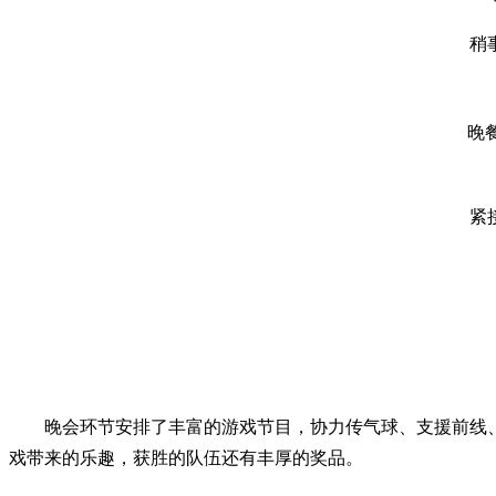
稍
晚
紧
晚会环节安排了丰富的游戏节目，协力传气球、支援前线
戏带来的乐趣，获胜的队伍还有丰厚的奖品。