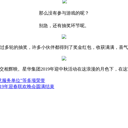
那么没有参与游戏的呢？
别急，还有抽奖环节呢。
过多轮的抽奖，许多小伙伴都得到了奖金红包，收获满满，喜气
交相辉映。
星华集团
2019
年迎中秋活动在这浪漫的月色下，在这
意服务单位”等多项荣誉
19年迎春联欢晚会圆满结束