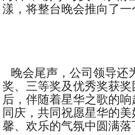
漾，将整台晚会推向了一
晚会尾声，公司领导还
奖、三等奖及优秀奖获奖
后，伴随着星华之歌的响
同庆，共同祝愿星华的美
馨、欢乐的气氛中圆满落