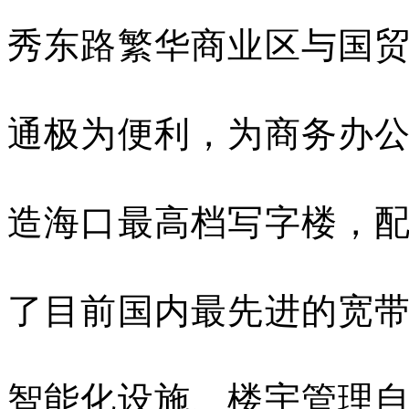
秀东路繁华商业区与国
通极为便利，为商务办
造海口最高档写字楼，
了目前国内最先进的宽
智能化设施、楼宇管理