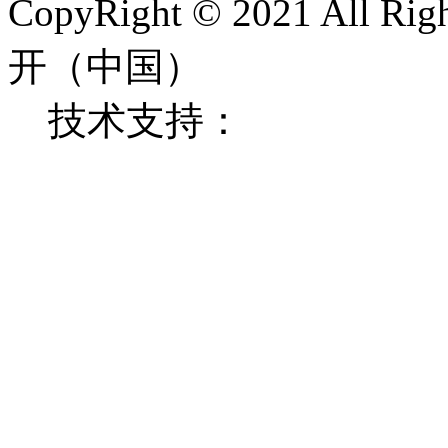
CopyRight © 2021 All
开（中国）
技术支持：