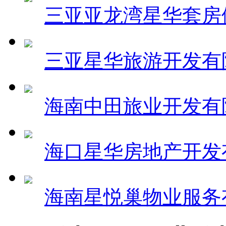
三亚亚龙湾星华套房
三亚星华旅游开发有
海南中田旅业开发有
海口星华房地产开发
海南星悦巢物业服务