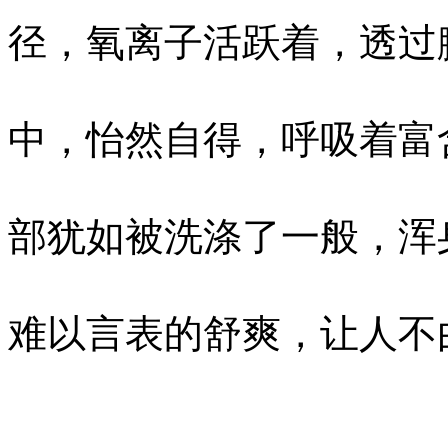
径，氧离子活跃着，透过
中，怡然自得，呼吸着富
部犹如被洗涤了一般，浑
难以言表的舒爽，让人不