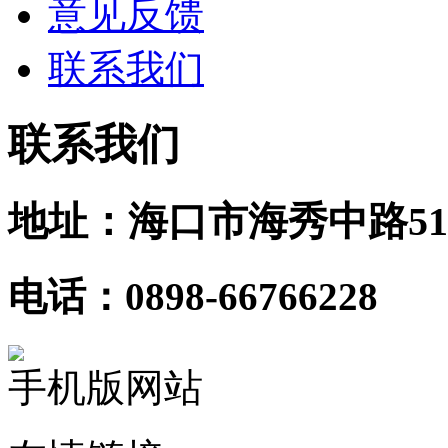
意见反馈
联系我们
联系我们
地址：海口市海秀中路51
电话：0898-66766228
手机版网站