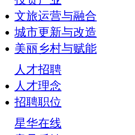
文旅运营与融合
城市更新与改造
美丽乡村与赋能
人才招聘
人才理念
招聘职位
星华在线