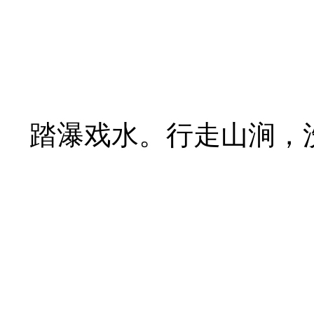
踏瀑戏水。行走山涧，