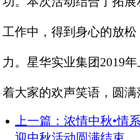
功。本次活动结合了拓展
工作中，得到身心的放松
力。星华实业集团2019
着大家的欢声笑语，圆满
上一篇：浓情中秋•情系
迎中秋活动圆满结束