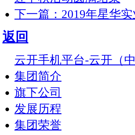
下一篇：2019年星华
返回
云开手机平台-云开（
集团简介
旗下公司
发展历程
集团荣誉