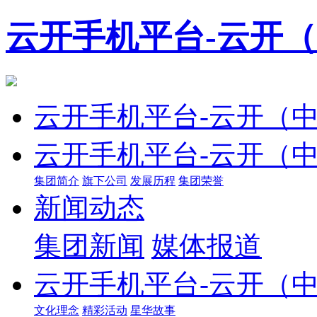
云开手机平台-云开
云开手机平台-云开（
云开手机平台-云开（
集团简介
旗下公司
发展历程
集团荣誉
新闻动态
集团新闻
媒体报道
云开手机平台-云开（
文化理念
精彩活动
星华故事