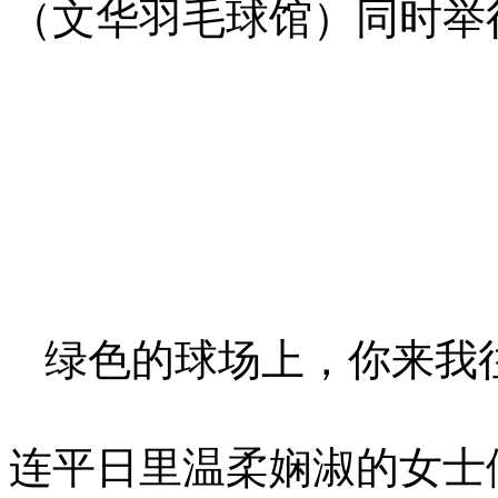
（文华羽毛球馆）同时举
绿色的球场上，你来我
连平日里温柔娴淑的女士