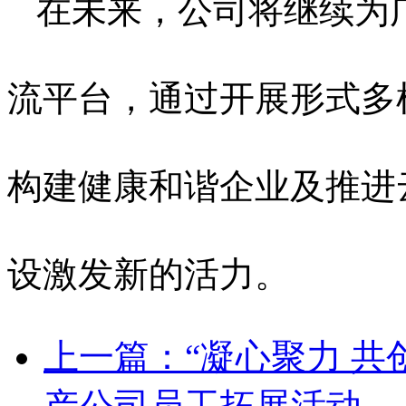
在未来，公司将继续为
流平台，通过开展形式多
构建健康和谐企业及推进
设激发新的活力。
上一篇：“凝心聚力 共创
产公司员工拓展活动