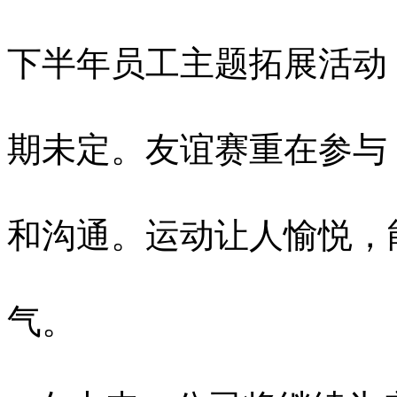
下半年员工主题拓展活动
期未定。友谊赛重在参与
和沟通。运动让人愉悦，
气。