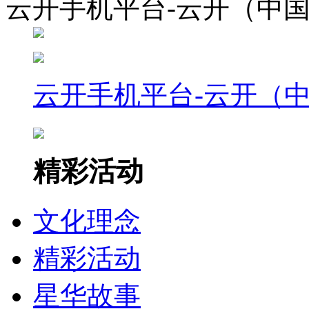
云开手机平台-云开（中
云开手机平台-云开（
精彩活动
文化理念
精彩活动
星华故事