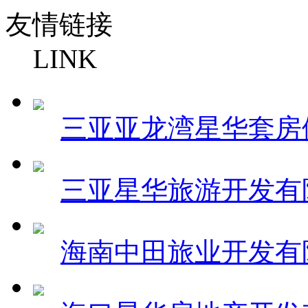
友情链接
LINK
三亚亚龙湾星华套房
三亚星华旅游开发有
海南中田旅业开发有