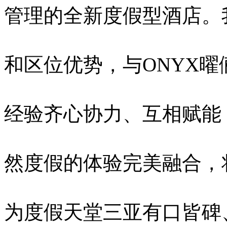
管理的全新度假型酒店。
和区位优势，与ONYX
经验齐心协力、互相赋能
然度假的体验完美融合，
为度假天堂三亚有口皆碑