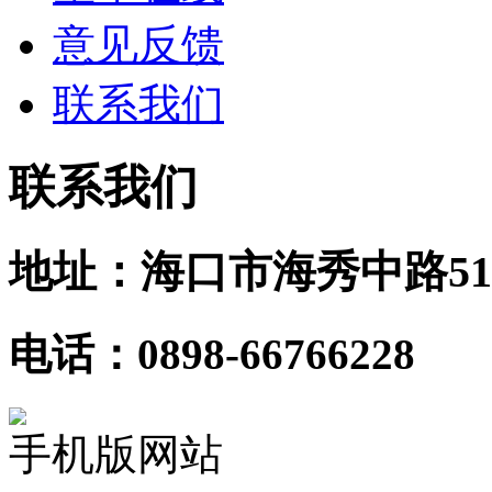
意见反馈
联系我们
联系我们
地址：海口市海秀中路51
电话：0898-66766228
手机版网站