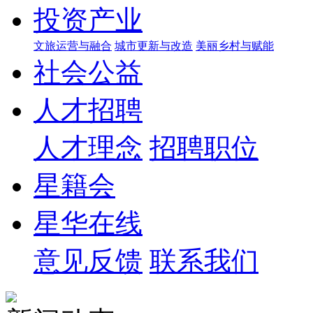
投资产业
文旅运营与融合
城市更新与改造
美丽乡村与赋能
社会公益
人才招聘
人才理念
招聘职位
星籍会
星华在线
意见反馈
联系我们