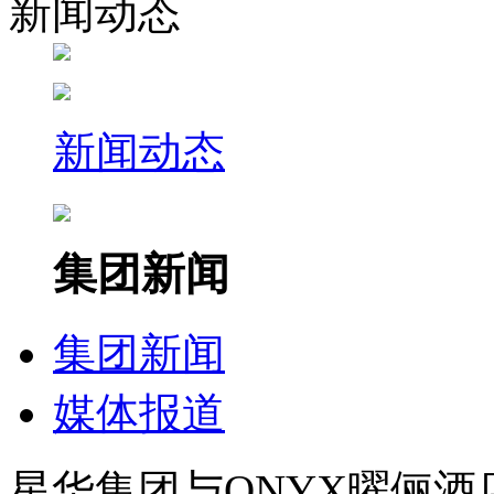
新闻动态
新闻动态
集团新闻
集团新闻
媒体报道
星华集团与ONYX曜俪