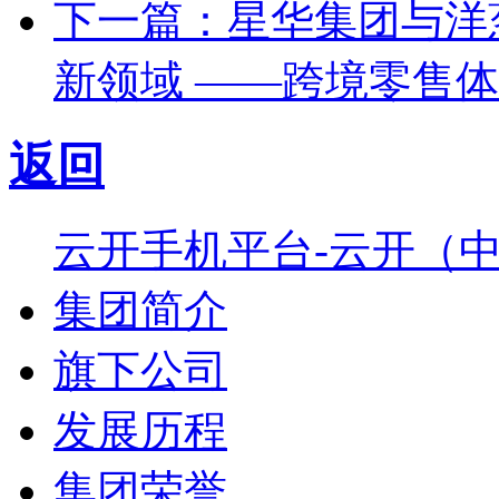
下一篇：星华集团与洋
新领域 ——跨境零售体验
返回
云开手机平台-云开（
集团简介
旗下公司
发展历程
集团荣誉