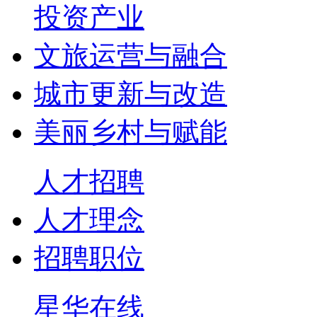
投资产业
文旅运营与融合
城市更新与改造
美丽乡村与赋能
人才招聘
人才理念
招聘职位
星华在线