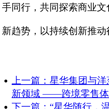
手同行，共同探索商业文
新趋势，以持续创新推动
上一篇：星华集团与洋
新领域 ——跨境零售体验
下一篇：“星华随行，