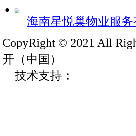
海南星悦巢物业服务
CopyRight © 2021 All
开（中国）
技术支持：