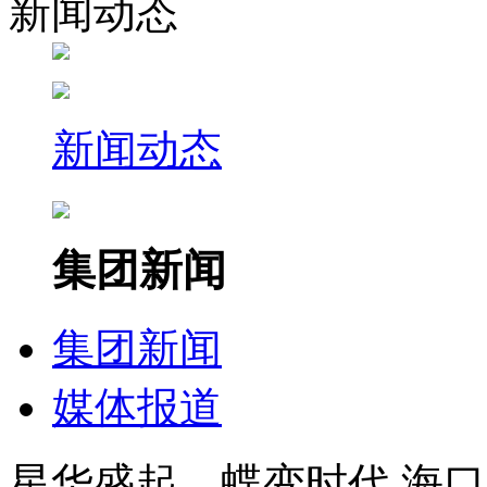
新闻动态
新闻动态
集团新闻
集团新闻
媒体报道
星华盛起，蝶变时代 海口