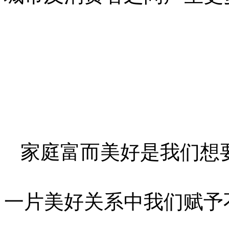
家庭富而美好是我们想
一片美好关系中我们赋予