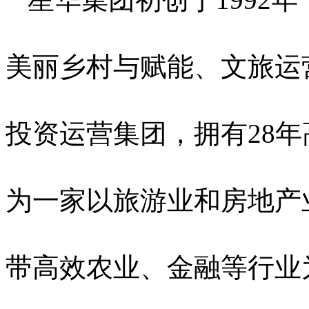
美丽乡村与赋能、文旅运
投资运营集团，拥有28
为一家以旅游业和房地产
带高效农业、金融等行业