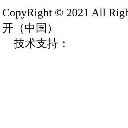
CopyRight © 2021 All
开（中国）
技术支持：