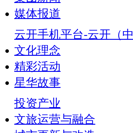
媒体报道
云开手机平台-云开（
文化理念
精彩活动
星华故事
投资产业
文旅运营与融合