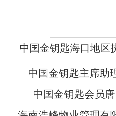
中国金钥匙海口地区
中国金钥匙主席助
中国金钥匙会员
唐
海南浩峰物业管理有