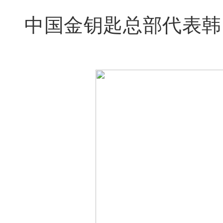
中国金钥匙总部代表韩