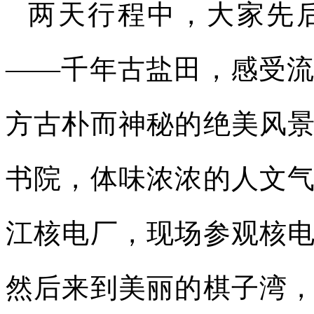
两天行程中，大家先
——千年古盐田，感受
方古朴而神秘的绝美风
书院，体味浓浓的人文
江核电厂，现场参观核
然后来到美丽的棋子湾