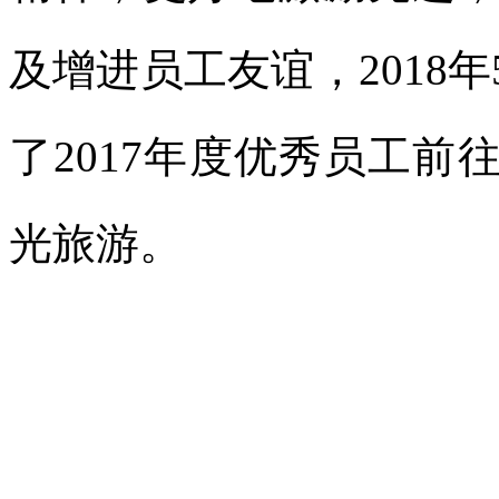
及增进员工友谊，2018
了2017年度优秀员工
光旅游。