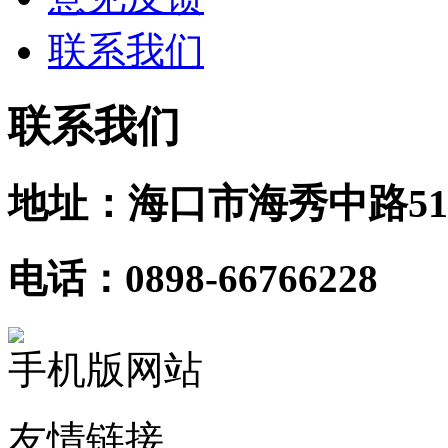
联系我们
联系我们
地址：海口市海秀中路51
电话：0898-66766228
手机版网站
友情链接