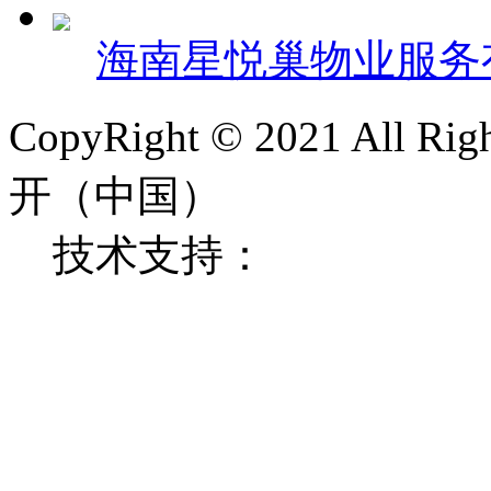
海南星悦巢物业服务
CopyRight © 2021 All
开（中国）
技术支持：