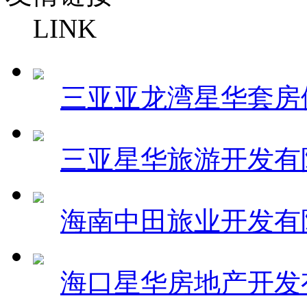
LINK
三亚亚龙湾星华套房
三亚星华旅游开发有
海南中田旅业开发有
海口星华房地产开发