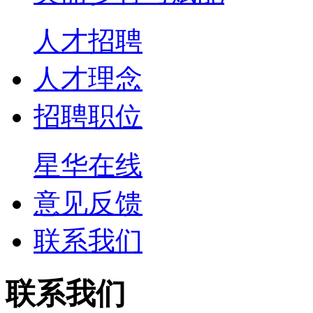
人才招聘
人才理念
招聘职位
星华在线
意见反馈
联系我们
联系我们