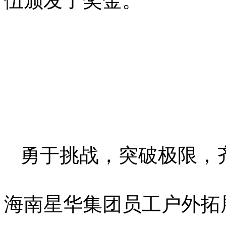
伍颁发了奖金。
勇于挑战，突破极限，齐
海南星华集团员工户外拓