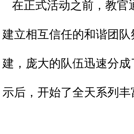
在正式活动之前，教官
建立相互信任的和谐团队
建，庞大的队伍迅速分成
示后，开始了全天系列丰