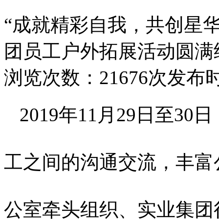
“成就精彩自我，共创星华辉
团员工户外拓展活动圆满
浏览次数：21676次
发布时间
2019年11月29日至
工之间的沟通交流，丰富
公室牵头组织、实业集团