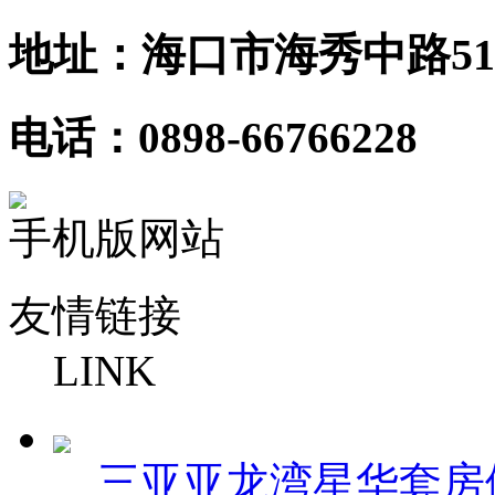
地址：海口市海秀中路51
电话：0898-66766228
手机版网站
友情链接
LINK
三亚亚龙湾星华套房