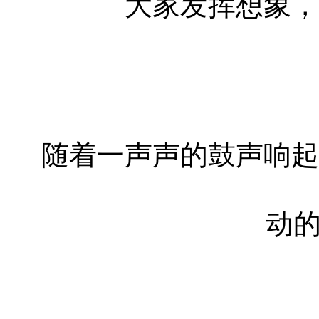
大家发挥想象，
随着一声声的鼓声响起
动