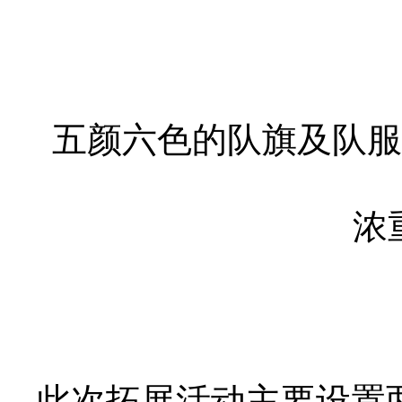
五颜六色的队旗及队服
浓
此次拓展活动主要设置