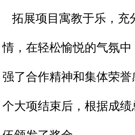
拓展项目寓教于乐，充
情，在轻松愉悦的气氛中
强了合作精神和集体荣誉
个大项结束后，根据成绩