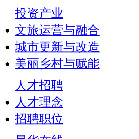
投资产业
文旅运营与融合
城市更新与改造
美丽乡村与赋能
人才招聘
人才理念
招聘职位