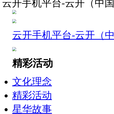
云开手机平台-云开（中
云开手机平台-云开（
精彩活动
文化理念
精彩活动
星华故事