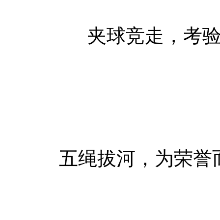
夹球竞走，考
五绳拔河，为荣誉