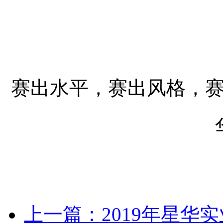
赛出水平，赛出风格，
上一篇：2019年星华