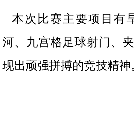
本次比赛主要项目有
河、九宫格足球射门、
现出顽强拼搏的竞技精神