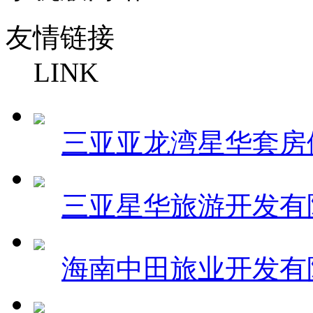
友情链接
LINK
三亚亚龙湾星华套房
三亚星华旅游开发有
海南中田旅业开发有