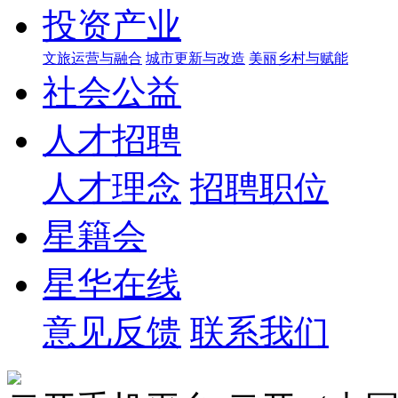
投资产业
文旅运营与融合
城市更新与改造
美丽乡村与赋能
社会公益
人才招聘
人才理念
招聘职位
星籍会
星华在线
意见反馈
联系我们