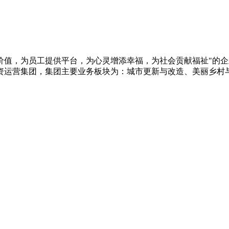
创造价值，为员工提供平台，为心灵增添幸福，为社会贡献福祉"的
投资运营集团，集团主要业务板块为：城市更新与改造、美丽乡村