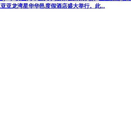
亚亚龙湾星华华邑度假酒店盛大举行。此...