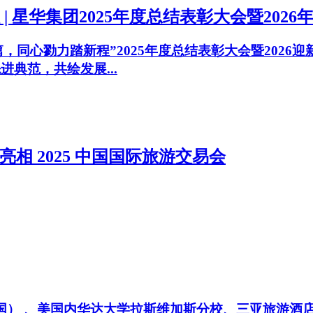
 星华集团2025年度总结表彰大会暨202
新篇，同心勠力踏新程”2025年度总结表彰大会暨20
典范，共绘发展...
亮相 2025 中国国际旅游交易会
（中国） 、美国内华达大学拉斯维加斯分校、三亚旅游