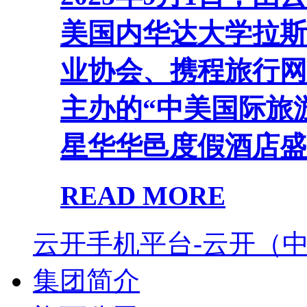
美国内华达大学拉斯
业协会、携程旅行网
主办的“中美国际旅
星华华邑度假酒店盛大
READ MORE
云开手机平台-云开（
集团简介