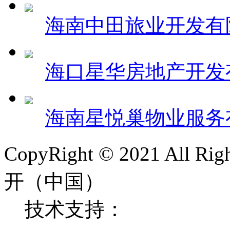
海南中田旅业开发有
海口星华房地产开发
海南星悦巢物业服务
CopyRight © 2021 All
开（中国）
技术支持：