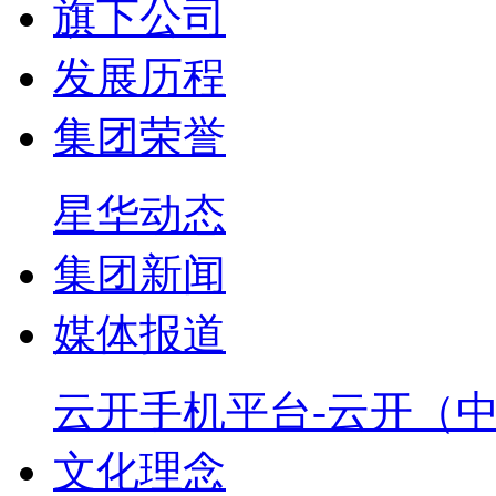
旗下公司
发展历程
集团荣誉
星华动态
集团新闻
媒体报道
云开手机平台-云开（
文化理念